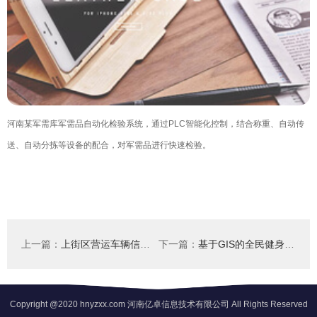
河南某军需库军需品自动化检验系统，通过PLC智能化控制，结合称重、自动传
送、自动分拣等设备的配合，对军需品进行快速检验。
上一篇：
上街区营运车辆信息卡管理系统
下一篇：
基于GIS的全民健身工程检查评估系统
Copyright @2020 hnyzxx.com 河南亿卓信息技术有限公司 All Rights Reserved