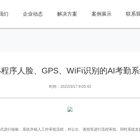
我们
企业动态
解决方案
案例展示
联系
程序人脸、GPS、WiFi识别的AI考勤
时间：2022/3/17 9:05:42
别多模式进行核验，系统并植入工作审批流程，对公出、请假等进行流程审批。同时系统